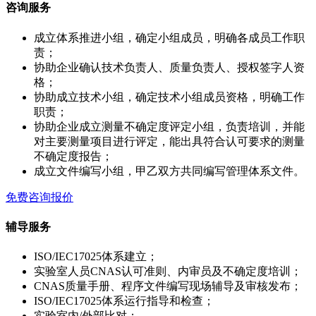
咨询服务
成立体系推进小组，确定小组成员，明确各成员工作职
责；
协助企业确认技术负责人、质量负责人、授权签字人资
格；
协助成立技术小组，确定技术小组成员资格，明确工作
职责；
协助企业成立测量不确定度评定小组，负责培训，并能
对主要测量项目进行评定，能出具符合认可要求的测量
不确定度报告；
成立文件编写小组，甲乙双方共同编写管理体系文件。
免费咨询报价
辅导服务
ISO/IEC17025体系建立；
实验室人员CNAS认可准则、内审员及不确定度培训；
CNAS质量手册、程序文件编写现场辅导及审核发布；
ISO/IEC17025体系运行指导和检查；
实验室内/外部比对；