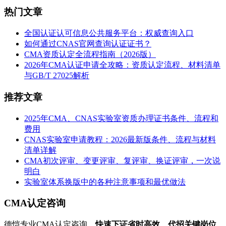
热门文章
全国认证认可信息公共服务平台：权威查询入口
如何通过CNAS官网查询认证证书？
CMA资质认定全流程指南（2026版）
2026年CMA认证申请全攻略：资质认定流程、材料清单
与GB/T 27025解析
推荐文章
2025年CMA、CNAS实验室资质办理证书条件、流程和
费用
CNAS实验室申请教程：2026最新版条件、流程与材料
清单详解
CMA初次评审、变更评审、复评审、换证评审，一次说
明白
实验室体系换版中的各种注意事项和最优做法
CMA认定咨询
德恺专业CMA认定咨询，
快速下证省时高效
，
代招关键岗位