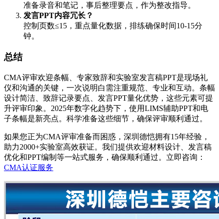
准备录音和笔记，事后整理要点，作为整改指导。
发言PPT内容冗长？
控制页数≤15，重点量化数据，排练确保时间10-15分
钟。
总结
CMA评审欢迎条幅、专家致辞和实验室发言稿PPT是现场礼
仪和沟通的关键，一次说明白需注重规范、专业和互动。条幅
设计简洁、致辞记录要点、发言PPT量化优势，这些元素可提
升评审印象。2025年数字化趋势下，使用LIMS辅助PPT和电
子条幅是新亮点。科学准备这些细节，确保评审顺利通过。
如果您正为CMA评审准备而困惑，深圳德恺拥有15年经验，
助力2000+实验室高效获证。我们提供欢迎材料设计、发言稿
优化和PPT编制等一站式服务，确保顺利通过。立即咨询：
CMA认证服务