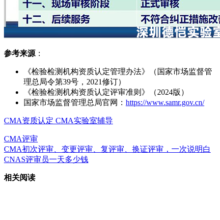
参考来源
：
《检验检测机构资质认定管理办法》（国家市场监督管
理总局令第39号，2021修订）
《检验检测机构资质认定评审准则》（2024版）
国家市场监督管理总局官网：
https://www.samr.gov.cn/
CMA资质认定
CMA实验室辅导
CMA评审
CMA初次评审、变更评审、复评审、换证评审，一次说明白
CNAS评审员一天多少钱
相关阅读