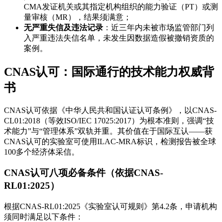
CMA发证机关或其指定机构组织的能力验证（PT）或测
量审核（MR），结果须满意；
无严重失信及违法记录
：近三年内未被市场监管部门列
入严重违法失信名单，未发生因数据造假被撤销资质的
案例。
CNAS认可：国际通行的技术能力权威背
书
CNAS认可依据《中华人民共和国认证认可条例》，以CNAS-
CL01:2018（等效ISO/IEC 17025:2017）为根本准则，强调“技
术能力”与“管理体系”双轨并重。其价值在于国际互认——获
CNAS认可的实验室可使用ILAC-MRA标识，检测报告被全球
100多个经济体采信。
CNAS认可八项必备条件（依据CNAS-
RL01:2025）
根据CNAS-RL01:2025《实验室认可规则》第4.2条，申请机构
须同时满足以下条件：