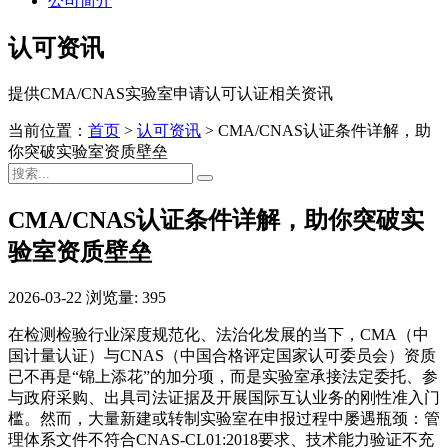
公司简介
认可资讯
提供CMA/CNAS实验室申请认可认证相关资讯
当前位置：
首页
>
认可资讯
>
CMA/CNAS认证条件详解，助
你突破实验室资质壁垒
CMA/CNAS认证条件详解，助你突破实
验室资质壁垒
2026-03-22
浏览量: 395
在检测检验行业深度规范化、法治化发展的当下，CMA（中
国计量认证）与CNAS（中国合格评定国家认可委员会）资质
已不再是“锦上添花”的加分项，而是实验室承接法定委托、参
与政府采购、出具司法证据及开展国际互认业务的刚性准入门
槛。然而，大量新建或转制实验室在申报过程中屡遇瓶颈：管
理体系文件不符合CNAS-CL01:2018要求、技术能力验证不充