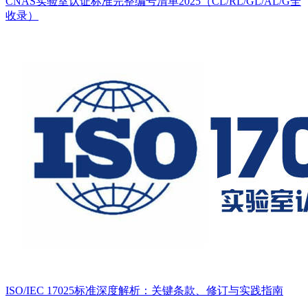
CNAS实验室认证标准完整编号清单2025（CL/RL/GL/AL/G全
收录）
ISO/IEC 17025标准深度解析：关键条款、修订与实践指南