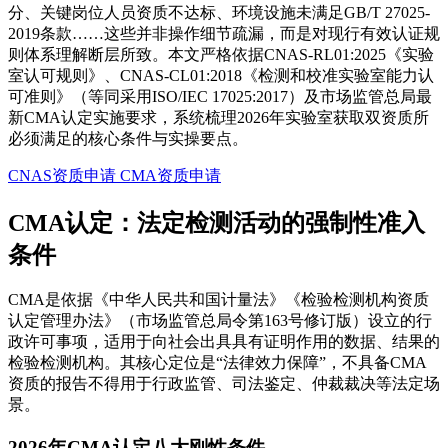
分、关键岗位人员资质不达标、环境设施未满足GB/T 27025-
2019条款……这些并非操作细节疏漏，而是对现行有效认证规
则体系理解断层所致。本文严格依据CNAS-RL01:2025《实验
室认可规则》、CNAS-CL01:2018《检测和校准实验室能力认
可准则》（等同采用ISO/IEC 17025:2017）及市场监管总局最
新CMA认定实施要求，系统梳理2026年实验室获取双资质所
必须满足的核心条件与实操要点。
CNAS资质申请
CMA资质申请
CMA认定：法定检测活动的强制性准入
条件
CMA是依据《中华人民共和国计量法》《检验检测机构资质
认定管理办法》（市场监管总局令第163号修订版）设立的行
政许可事项，适用于向社会出具具有证明作用的数据、结果的
检验检测机构。其核心定位是“法律效力保障”，不具备CMA
资质的报告不得用于行政监管、司法鉴定、仲裁裁决等法定场
景。
2026年CMA认定八大刚性条件