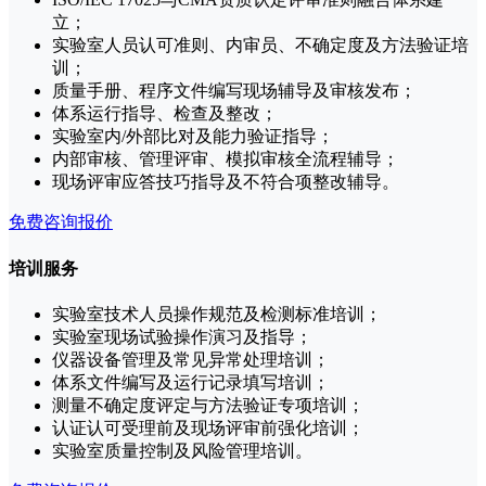
立；
实验室人员认可准则、内审员、不确定度及方法验证培
训；
质量手册、程序文件编写现场辅导及审核发布；
体系运行指导、检查及整改；
实验室内/外部比对及能力验证指导；
内部审核、管理评审、模拟审核全流程辅导；
现场评审应答技巧指导及不符合项整改辅导。
免费咨询报价
培训服务
实验室技术人员操作规范及检测标准培训；
实验室现场试验操作演习及指导；
仪器设备管理及常见异常处理培训；
体系文件编写及运行记录填写培训；
测量不确定度评定与方法验证专项培训；
认证认可受理前及现场评审前强化培训；
实验室质量控制及风险管理培训。