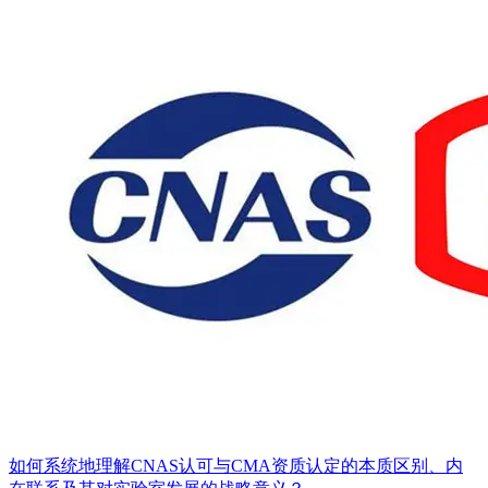
如何系统地理解CNAS认可与CMA资质认定的本质区别、内