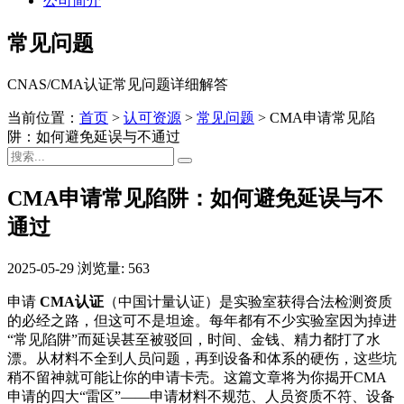
公司简介
常见问题
CNAS/CMA认证常见问题详细解答
当前位置：
首页
>
认可资源
>
常见问题
>
CMA申请常见陷
阱：如何避免延误与不通过
CMA申请常见陷阱：如何避免延误与不
通过
2025-05-29
浏览量: 563
申请
CMA认证
（中国计量认证）是实验室获得合法检测资质
的必经之路，但这可不是坦途。每年都有不少实验室因为掉进
“常见陷阱”而延误甚至被驳回，时间、金钱、精力都打了水
漂。从材料不全到人员问题，再到设备和体系的硬伤，这些坑
稍不留神就可能让你的申请卡壳。这篇文章将为你揭开CMA
申请的四大“雷区”——申请材料不规范、人员资质不符、设备