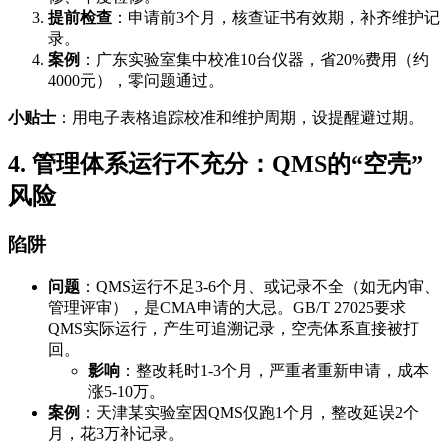
提前检查
：申请前3个月，核查证书有效期，补齐维护记
录。
案例
：广东实验室集中校准10台仪器，省20%费用（约
4000元），零问题通过。
小贴士
：用电子表格追踪校准和维护周期，设提醒避过期。
4. 管理体系运行不充分：QMS的“空壳”
风险
陷阱
问题
：QMS运行不足3-6个月、或记录不全（如无内审、
管理评审），是CMA申请的大忌。GB/T 27025要求
QMS实际运行，产生可追溯记录，空壳体系直接被打
回。
影响
：整改耗时1-3个月，严重者重新申请，成本
涨5-10万。
案例
：天津某实验室因QMS仅跑1个月，整改延误2个
月，花3万补记录。