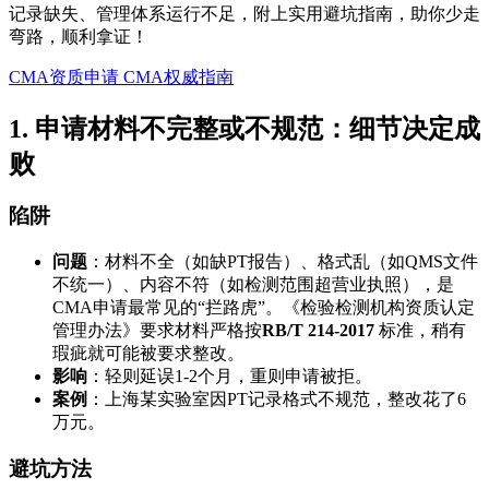
记录缺失、管理体系运行不足，附上实用避坑指南，助你少走
弯路，顺利拿证！
CMA资质申请
CMA权威指南
1. 申请材料不完整或不规范：细节决定成
败
陷阱
问题
：材料不全（如缺PT报告）、格式乱（如QMS文件
不统一）、内容不符（如检测范围超营业执照），是
CMA申请最常见的“拦路虎”。《检验检测机构资质认定
管理办法》要求材料严格按
RB/T 214-2017
标准，稍有
瑕疵就可能被要求整改。
影响
：轻则延误1-2个月，重则申请被拒。
案例
：上海某实验室因PT记录格式不规范，整改花了6
万元。
避坑方法