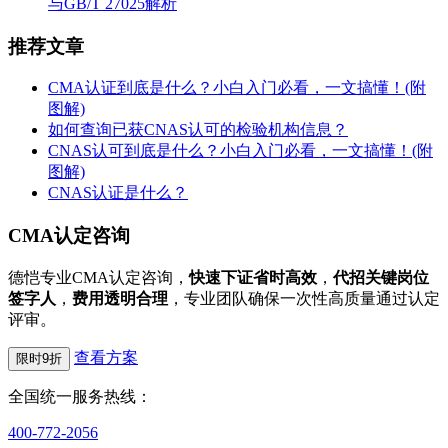
与GB/T 27025解析
推荐文章
CMA认证到底是什么？小白入门必看，一文搞懂！(附
图解)
如何查询已获CNAS认可的检验机构信息？
CNAS认可到底是什么？小白入门必看，一文搞懂！(附
图解)
CNAS认证是什么？
CMA认定咨询
德恺专业CMA认定咨询，
快速下证省时高效
，
代招关键岗位
签字人
，
费用透明合理
，专业团队确保一次性高质量通过认定
评审。
查看方案
限时9折
全国统一服务热线：
400-772-2056