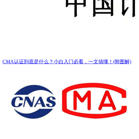
CMA认证到底是什么？小白入门必看，一文搞懂！(附图解)