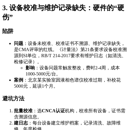
3. 设备校准与维护记录缺失：硬件的“硬
伤”
陷阱
问题
：设备未校准、校准证书不溯源、维护记录缺失，
是CMA评审的红线。《计量法》第21条要求设备校准溯
源到SI单位，RB/T 214-2017要求有维护日志（如清洗、
检修记录）。
影响
：设备问题常触发整改，费时2-4周，成本
1000-5000元/台。
案例
：北京某实验室因液相色谱仪校准过期，补校花
5000元，延误1个月。
避坑方法
批量校准
：选
CNCA认证
机构，校准所有设备，证书需
含溯源信息。
建日志
：每台设备建立维护档案，记录清洗、故障维
修、年度检修。