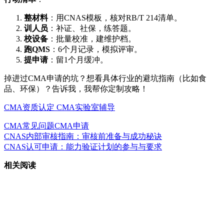
整材料
：用CNAS模板，核对RB/T 214清单。
训人员
：补证、社保，练答题。
校设备
：批量校准，建维护档。
跑QMS
：6个月记录，模拟评审。
提申请
：留1个月缓冲。
掉进过CMA申请的坑？想看具体行业的避坑指南（比如食
品、环保）？告诉我，我帮你定制攻略！
CMA资质认定
CMA实验室辅导
CMA常见问题
CMA申请
CNAS内部审核指南：审核前准备与成功秘诀
CNAS认可申请：能力验证计划的参与与要求
相关阅读