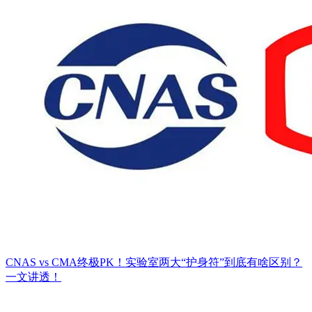
CNAS vs CMA终极PK！实验室两大“护身符”到底有啥区别？
一文讲透！