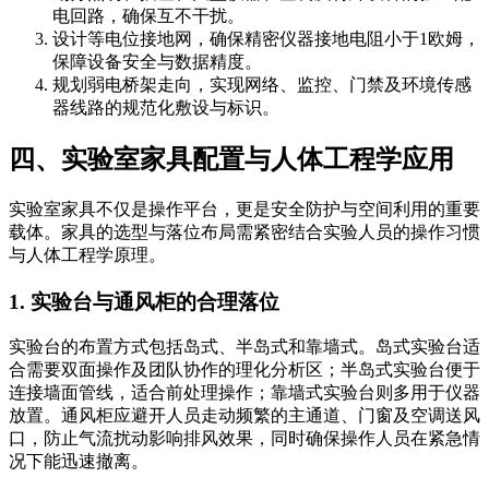
电回路，确保互不干扰。
设计等电位接地网，确保精密仪器接地电阻小于1欧姆，
保障设备安全与数据精度。
规划弱电桥架走向，实现网络、监控、门禁及环境传感
器线路的规范化敷设与标识。
四、实验室家具配置与人体工程学应用
实验室家具不仅是操作平台，更是安全防护与空间利用的重要
载体。家具的选型与落位布局需紧密结合实验人员的操作习惯
与人体工程学原理。
1. 实验台与通风柜的合理落位
实验台的布置方式包括岛式、半岛式和靠墙式。岛式实验台适
合需要双面操作及团队协作的理化分析区；半岛式实验台便于
连接墙面管线，适合前处理操作；靠墙式实验台则多用于仪器
放置。通风柜应避开人员走动频繁的主通道、门窗及空调送风
口，防止气流扰动影响排风效果，同时确保操作人员在紧急情
况下能迅速撤离。