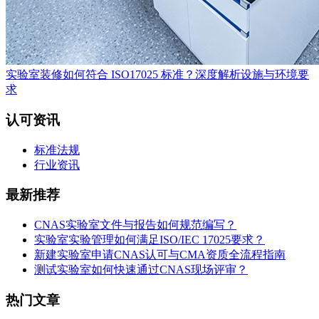
实验室装修如何符合 ISO17025 标准？深度解析设施与环境要
求
认可资讯
标准法规
行业资讯
最新推荐
CNAS实验室文件与报告如何规范编写？
实验室实验管理如何满足ISO/IEC 17025要求？
新建实验室申请CNAS认可与CMA资质全流程指南
测试实验室如何快速通过CNAS现场评审？
热门文章