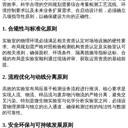
营效率。科学合理的空间规划需要综合考量检测工艺流线、环
境控制要求以及未来业务扩展需求。在启动设计前，必须确立
几项指导性原则，以确保建设方向的正确性。
1. 合规性与标准化原则
实验室的物理环境必须满足相关资质认定对场地设施的硬性要
求。布局规划需严格对照检验检测机构资质认定及实验室认可
的相关准则，确保面积、环境条件、隔离措施等指标达标。合
规的布局是实验室顺利通过现场评审、获取运营资质的基础前
提。
2. 流程优化与动线分离原则
高效的实验室布局应基于检测业务流程进行推演。核心要求是
实现人流、物流、样品流与废弃物污物流的严格分离，避免交
叉污染。特别是微生物实验室与化学分析实验室之间，必须设
置物理屏障与独立的出入通道，确保检测过程的纯洁性与数据
的可靠性。
3. 安全环保与可持续发展原则