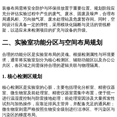
装修布局需将安全防护与环保排放置于重要位置。规划阶段应
充分评估实验过程中产生的废气、废水、固废及噪声，合理布
局通风柜、万向抽气罩、废水处理站及危废暂存间。同时，空
间设计应具备一定的弹性，采用模块化隔断与灵活的管线桥
架，以适应未来检测项目的扩充与设备的升级。
二、实验室功能分区与空间布局规划
合理的功能分区是实验室布局的灵魂。根据检测属性与环境要
求，通常将实验室划分为核心检测区、辅助功能区以及办公公
共区，各区域之间需保持合理的逻辑关联与物理隔离。
1. 核心检测区规划
核心检测区是实验室的心脏，主要包括理化分析室、精密仪器
室、微生物室及前处理室。精密仪器室需集中布置，便于统一
进行温湿度控制与防雷接地处理；前处理室因涉及大量挥发性
试剂与加热操作，应靠近排风主管井，并配备充足的通风柜；
微生物室则需严格按照生物安全级别进行洁净区、半污染区与
污染区的梯度布局。