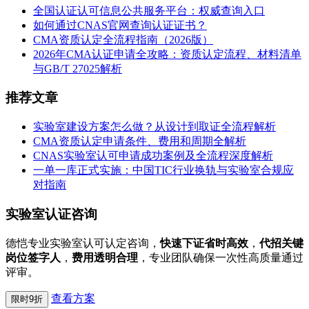
全国认证认可信息公共服务平台：权威查询入口
如何通过CNAS官网查询认证证书？
CMA资质认定全流程指南（2026版）
2026年CMA认证申请全攻略：资质认定流程、材料清单
与GB/T 27025解析
推荐文章
实验室建设方案怎么做？从设计到取证全流程解析
CMA资质认定申请条件、费用和周期全解析
CNAS实验室认可申请成功案例及全流程深度解析
一单一库正式实施：中国TIC行业换轨与实验室合规应
对指南
实验室认证咨询
德恺专业实验室认可认定咨询，
快速下证省时高效
，
代招关键
岗位签字人
，
费用透明合理
，专业团队确保一次性高质量通过
评审。
查看方案
限时9折