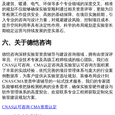
及建筑、暖通、电气、环保等多个专业领域的深度交叉。精准
的规划不仅能够确保实验室顺利通过相关资质评审，更能为日
常检测工作提供安全、高效的基础保障。在项目实施前期，引
入专业的咨询与设计力量，对规避建设风险、控制项目成本、
提升空间利用率具有决定性作用。科学的布局规划是实验室长
期稳定运营与持续发展的坚实基石。
六、关于德恺咨询
德恺咨询深耕实验室资质辅导与建设咨询领域，拥有由资深评
审员、行业技术专家及高级工程师组成的核心团队。我们在
CNAS认可咨询、CMA认定咨询及实验室认可咨询方面积累
了丰富的实战经验，依托完善的项目管理体系与庞大的行业案
例数据库，为客户提供从实验室选址规划、装修布局设计到
CNAS/CMA资质申请辅导的一站式技术服务。我们的专家团
队能够精准把脉检测机构的业务需求，确保实验室硬件建设与
软件管理体系的高度契合。欢迎联系专业工程师获取定制化实
验室建设规划方案。
CNAS认可咨询
CMA资质认定