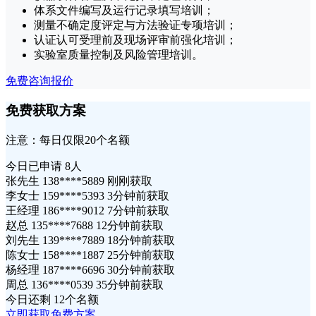
体系文件编写及运行记录填写培训；
测量不确定度评定与方法验证专项培训；
认证认可受理前及现场评审前强化培训；
实验室质量控制及风险管理培训。
免费咨询报价
免费获取方案
注意：每日仅限20个名额
今日已申请
8人
张先生 138****5889 刚刚获取
李女士 159****5393 3分钟前获取
王经理 186****9012 7分钟前获取
赵总 135****7688 12分钟前获取
刘先生 139****7889 18分钟前获取
陈女士 158****1887 25分钟前获取
杨经理 187****6696 30分钟前获取
周总 136****0539 35分钟前获取
今日还剩
12个名额
立即获取免费方案