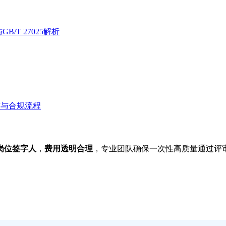
/T 27025解析
求与合规流程
岗位签字人
，
费用透明合理
，专业团队确保一次性高质量通过评