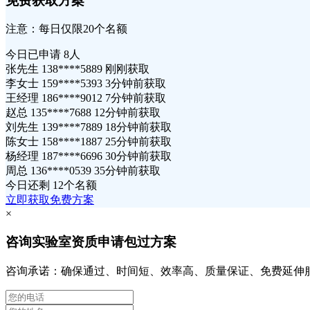
免费获取方案
注意：每日仅限20个名额
今日已申请
8人
张先生 138****5889 刚刚获取
李女士 159****5393 3分钟前获取
王经理 186****9012 7分钟前获取
赵总 135****7688 12分钟前获取
刘先生 139****7889 18分钟前获取
陈女士 158****1887 25分钟前获取
杨经理 187****6696 30分钟前获取
周总 136****0539 35分钟前获取
今日还剩
12个名额
立即获取免费方案
×
咨询实验室资质申请包过方案
咨询承诺：确保通过、时间短、效率高、质量保证、免费延伸服