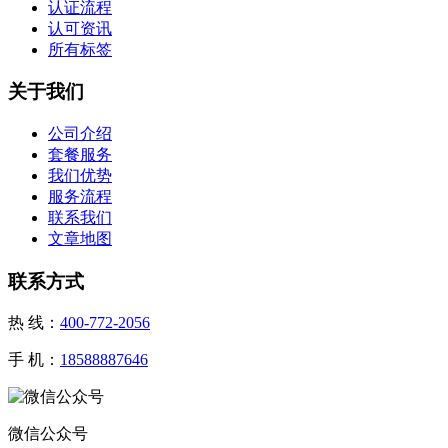
认证流程
认可资讯
所有标签
关于我们
公司介绍
套餐服务
我们优势
服务流程
联系我们
文章地图
联系方式
热 线：
400-772-2056
手 机：
18588887646
微信公众号