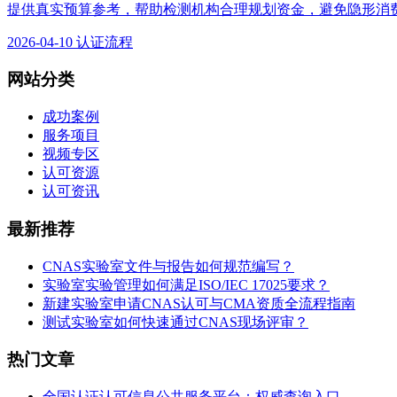
提供真实预算参考，帮助检测机构合理规划资金，避免隐形消
2026-04-10
认证流程
网站分类
成功案例
服务项目
视频专区
认可资源
认可资讯
最新推荐
CNAS实验室文件与报告如何规范编写？
实验室实验管理如何满足ISO/IEC 17025要求？
新建实验室申请CNAS认可与CMA资质全流程指南
测试实验室如何快速通过CNAS现场评审？
热门文章
全国认证认可信息公共服务平台：权威查询入口