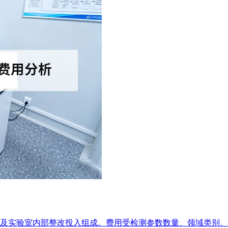
费及实验室内部整改投入组成。费用受检测参数数量、领域类别