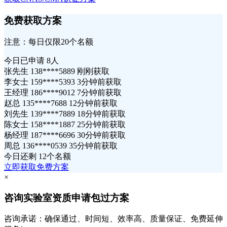
免费获取方案
注意：每日仅限20个名额
今日已申请
8人
张先生 138****5889 刚刚获取
李女士 159****5393 3分钟前获取
王经理 186****9012 7分钟前获取
赵总 135****7688 12分钟前获取
刘先生 139****7889 18分钟前获取
陈女士 158****1887 25分钟前获取
杨经理 187****6696 30分钟前获取
周总 136****0539 35分钟前获取
今日还剩
12个名额
立即获取免费方案
×
咨询实验室资质申请包过方案
咨询承诺：确保通过、时间短、效率高、质量保证、免费延伸