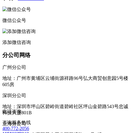
微信公众号
添加微信咨询
分公司网络
广州分公司
地址：广州市黄埔区云埔街源祥路96号弘大商贸创意园5号楼
605房
深圳分公司
地址：深圳市坪山区碧岭街道碧岭社区坪山金碧路543号忠诚
电话咨询
科技大厦801B
咨询服务热线
上海分公司
400-772-2056