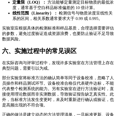
定量限（LOQ）：
方法能够定量测定目标物质的最低浓
度，通常基于空白样品标准偏差的 10 倍计算。
线性范围（Linearity）：
检测信号与物质浓度呈线性关
系的区间，相关系数通常要求大于 0.99 或 0.995。
实验室应根据具体的检测标准和样品基质，合理选择需要评估
的参数，避免过度验证造成资源浪费，也要防止验证不足导致
数据风险。
六、实施过程中的常见误区
在实际咨询与评审过程中，发现许多实验室在方法管理上存在
典型问题，需要引以为戒。
部分实验室将标准方法的确认简单等同于设备校准，忽略了人
员操作和样品测试环节。设备校准合格仅代表硬件达标，不能
代表整个检测系统的能力。另有实验室在进行方法验证时，直
接使用理论数据而非实测数据，导致验证报告缺乏真实性。此
外，当标准方法发生变更时，未及时重新进行确认或验证，也
是高频出现的不符合项。
正确的做法是建立动态的方法管理清单，一旦标准更新、设备