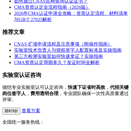
如何通过CNAS官网查询认证证书？
CMA资质认定全流程指南（2026版）
2026年CMA认证申请全攻略：资质认定流程、材料清单
与GB/T 27025解析
推荐文章
CNAS 扩项申请流程及注意事项（附操作指南）
实验室技术负责人与授权签字人配置标准及实操指南
第三方检测实验室如何快速拿证？实操指南
CMA资质认定周期多久？发证时间全解析
实验室认证咨询
德恺专业实验室认可认定咨询，
快速下证省时高效
，
代招关键
岗位签字人
，
费用透明合理
，专业团队确保一次性高质量通过
评审。
查看方案
限时9折
全国统一服务热线：