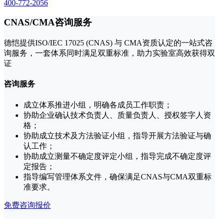
400-772-2056
CNAS/CMA咨询服务
德恺提供ISO/IEC 17025 (CNAS) 与 CMA资质认定的一站式咨
询服务，一套体系同时满足双重标准，助力实验室高效获得双
证
咨询服务
成立体系推进小组，明确各成员工作职责；
协助企业确认技术负责人、质量负责人、授权签字人资
格；
协助成立技术及方法验证小组，指导开展方法验证与确
认工作；
协助成立测量不确定度评定小组，指导完成不确定度评
定报告；
指导编写管理体系文件，确保满足CNAS与CMA双重标
准要求。
免费咨询报价