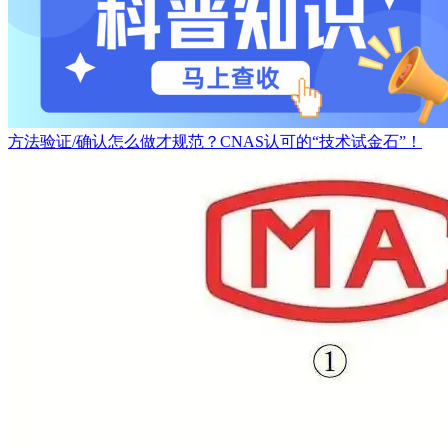
方法验证/确认怎么做才规范？CNAS认可的“技术试金石”！