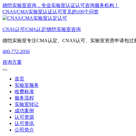
德恺实验室咨询，专业实验室认证认可咨询服务机构！
CNAS/CMA实验室认证认可常见的100个问答
CNAS认可/CMA认定/
德恺实验室咨询
德恺实验室专注CMA认定、CNAS认可、实验室资质申请包过
400-772-2056
咨询方案
首页
实验室服务
收费标准
服务流程
实验室转让
成功案例
认可资源
认可资讯
公司简介