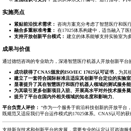
实施亮点
紧贴前沿技术需求：
咨询方案充分考虑了智慧医疗和医
融合多重标准考量：
在17025体系构建中，适当融入了
支持开放创新平台模式：
建立的体系能够支持实验室为
成果与价值
通过德恺咨询的专业助力，深港智慧医疗机器人开放创新平台
成功获得了CNAS颁发的ISO/IEC 17025认可证书
，为其
建立了一套符合国际标准且适应其创新平台定位的实验室
显著提升了其在智慧医疗和医疗机器人领域的测试服务能
为其吸引更多创新项目入驻、开展高水平对外技术服务奠
提升了平台在国内外相关领域的知名度和影响力
。
平台负责人评价：
“作为一个服务于前沿科技创新的开放平台
既规范又适应我们平台运作模式的17025体系。CNAS认可
支持新兴技术和创新平台的发展，需要专业的认定认可咨询服