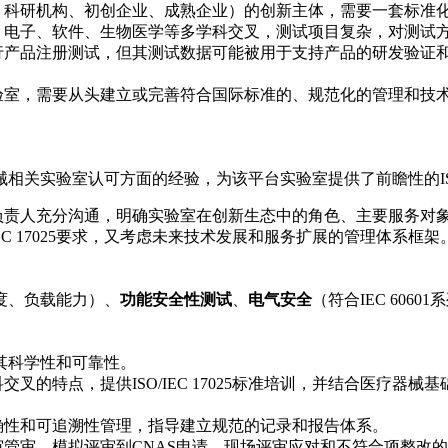
、科研机构、初创企业、成熟企业）的创新主体，需要一套标准
、电子、软件、生物医学等多学科交叉，测试项目复杂，对测试
行产品注册测试，但其测试数据可能被用于支持产品的研发验证
验室，需要从头建立或完善符合国际标准的、规范化的管理和技
实验室认可方面的经验，为该平台实验室提供了前瞻性的ISO/I
负责人充分沟通，明确实验室在创新生态中的角色、主要服务对
IEC 17025要求，又考虑未来技术发展和服务扩展的管理体系框
度、负载能力）、
功能安全性测试
、
电气安全
（符合IEC 6060
其科学性和可靠性。
叉的特点，提供ISO/IEC 17025标准培训，并结合医疗器
确性和可追溯性管理，指导建立规范的记录和报告体系。
管审、模拟评审到CNAS申请、现场评审应对和不符合项整改