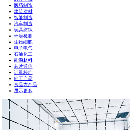
医药制造
建筑建材
智能制造
汽车制造
玩具纺织
环境检测
生物细胞
电子电气
石油化工
能源材料
芯片通信
计量校准
轻工产品
食品农产品
显示更多