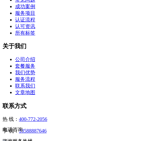
成功案例
服务项目
认证流程
认可资讯
所有标签
关于我们
公司介绍
套餐服务
我们优势
服务流程
联系我们
文章地图
联系方式
热 线：
400-772-2056
电话咨询
手 机：
18588887646