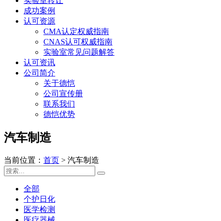
实验室转让
成功案例
认可资源
CMA认定权威指南
CNAS认可权威指南
实验室常见问题解答
认可资讯
公司简介
关于德恺
公司宣传册
联系我们
德恺优势
汽车制造
当前位置：
首页
>
汽车制造
全部
个护日化
医学检测
医疗器械