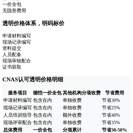
一价全包
无隐形费用
透明价格体系，明码标价
申请材料编写
现场记录编写
资料提交
人员配备
现场审核配合
证书获取
CNAS认可透明价格明细
服务项目
德恺一价全包
其他机构分项收费
节省费用
申请材料编写
包含在内
单独收费
节省30%
现场记录编写
包含在内
单独收费
节省25%
人员培训指导
包含在内
额外收费
节省40%
现场评审配合
包含在内
单独收费
节省35%
总体费用
一价全包
分项累计
节省30-50%