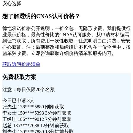
安心选择
想了解透明的CNAS认可价格？
德恺承诺价格公开透明，一价全包，无隐形收费。我们提供行
业最低价格，最高性价比的CNAS认可服务。从申请材料编写
到证书获取，所有费用一次性收取，让您明明白白消费，安安
心心获证。注：后期整改和后续维护不包含在一价全包中，按
需单独收费。立即咨询获取详细价格清单和服务内容。
获取透明价格清单
免费获取方案
注意：每日仅限20个名额
今日已申请
8人
张先生 138****5889 刚刚获取
李女士 159****5393 3分钟前获取
王经理 186****9012 7分钟前获取
赵总 135****7688 12分钟前获取
刘先生 139****7889 18分钟前获取