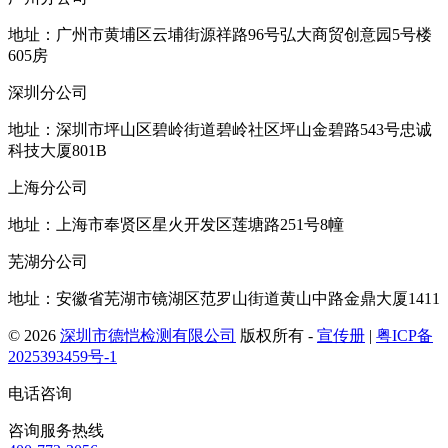
地址：广州市黄埔区云埔街源祥路96号弘大商贸创意园5号楼
605房
深圳分公司
地址：深圳市坪山区碧岭街道碧岭社区坪山金碧路543号忠诚
科技大厦801B
上海分公司
地址：上海市奉贤区星火开发区莲塘路251号8幢
芜湖分公司
地址：安徽省芜湖市镜湖区范罗山街道黄山中路金鼎大厦1411
© 2026
深圳市德恺检测有限公司
版权所有 -
宣传册
|
粤ICP备
2025393459号-1
电话咨询
咨询服务热线