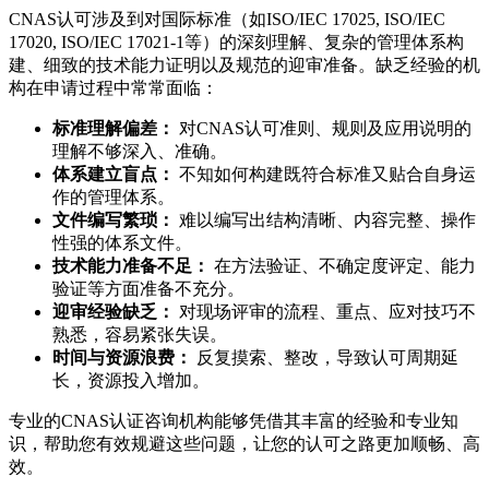
CNAS认可涉及到对国际标准（如ISO/IEC 17025, ISO/IEC
17020, ISO/IEC 17021-1等）的深刻理解、复杂的管理体系构
建、细致的技术能力证明以及规范的迎审准备。缺乏经验的机
构在申请过程中常常面临：
标准理解偏差：
对CNAS认可准则、规则及应用说明的
理解不够深入、准确。
体系建立盲点：
不知如何构建既符合标准又贴合自身运
作的管理体系。
文件编写繁琐：
难以编写出结构清晰、内容完整、操作
性强的体系文件。
技术能力准备不足：
在方法验证、不确定度评定、能力
验证等方面准备不充分。
迎审经验缺乏：
对现场评审的流程、重点、应对技巧不
熟悉，容易紧张失误。
时间与资源浪费：
反复摸索、整改，导致认可周期延
长，资源投入增加。
专业的CNAS认证咨询机构能够凭借其丰富的经验和专业知
识，帮助您有效规避这些问题，让您的认可之路更加顺畅、高
效。