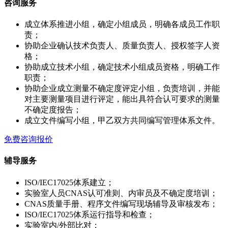
咨询服务
成立体系推进小组，确定小组成员，明确各成员工作职
责；
协助企业确认技术负责人、质量负责人、授权签字人资
格；
协助成立技术小组，确定技术小组成员资格，明确工作
职责；
协助企业成立测量不确定度评定小组，负责培训，并能
对主要测量项目进行评定，能出具符合认可要求的测量
不确定度报告；
成立文件编写小组，甲乙双方共同编写管理体系文件。
免费咨询报价
辅导服务
ISO/IEC17025体系建立；
实验室人员CNAS认可准则、内审员及不确定度培训；
CNAS质量手册、程序文件编写现场辅导及审核发布；
ISO/IEC17025体系运行指导和检查；
实验室内/外部比对；