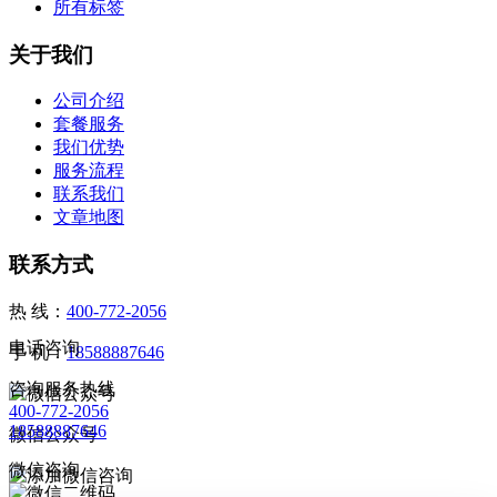
所有标签
关于我们
公司介绍
套餐服务
我们优势
服务流程
联系我们
文章地图
联系方式
热 线：
400-772-2056
电话咨询
手 机：
18588887646
咨询服务热线
400-772-2056
18588887646
微信公众号
微信咨询