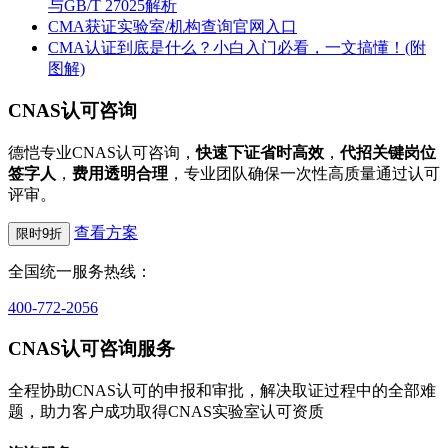
与GB/T 27025解析
CMA获证实验室/机构查询官网入口
CMA认证到底是什么？小白入门必看，一文搞懂！(附
图解)
CNAS认可咨询
德恺专业CNAS认可咨询，
快速下证省时高效
，
代招关键岗位
签字人
，
费用透明合理
，专业团队确保一次性高质量通过认可
评审。
查看方案
限时9折
全国统一服务热线：
400-772-2056
CNAS认可咨询服务
全程协助CNAS认可的申报和审批，解决取证过程中的全部难
题，助力客户成功取得CNAS实验室认可资质