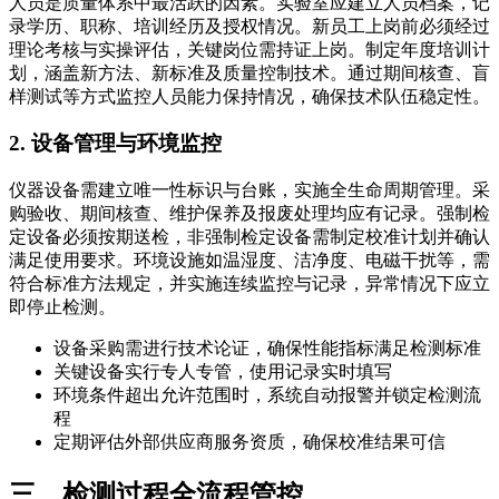
人员是质量体系中最活跃的因素。实验室应建立人员档案，记
录学历、职称、培训经历及授权情况。新员工上岗前必须经过
理论考核与实操评估，关键岗位需持证上岗。制定年度培训计
划，涵盖新方法、新标准及质量控制技术。通过期间核查、盲
样测试等方式监控人员能力保持情况，确保技术队伍稳定性。
2. 设备管理与环境监控
仪器设备需建立唯一性标识与台账，实施全生命周期管理。采
购验收、期间核查、维护保养及报废处理均应有记录。强制检
定设备必须按期送检，非强制检定设备需制定校准计划并确认
满足使用要求。环境设施如温湿度、洁净度、电磁干扰等，需
符合标准方法规定，并实施连续监控与记录，异常情况下应立
即停止检测。
设备采购需进行技术论证，确保性能指标满足检测标准
关键设备实行专人专管，使用记录实时填写
环境条件超出允许范围时，系统自动报警并锁定检测流
程
定期评估外部供应商服务资质，确保校准结果可信
三、检测过程全流程管控