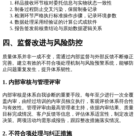
样品接收环节核对委托信息与实物状态一致性
制备过程防止交叉污染，保留制备记录
检测环节严格执行标准操作步骤，记录环境参数
数据处理采用经验证的计算公式或软件
报告签发前核查结论与原始数据逻辑关系
四、监督改进与风险防控
质量体系并非一成不变，需通过内部监督与外部反馈不断修正
完善。建立有效的不符合项处理机制与风险预警系统，能够防
止问题重复发生，提升体系韧性。
1. 内部审核与管理评审
内部审核是体系自我诊断的重要手段。每年至少进行一次全覆
盖内审，由经过培训的内审员独立执行，客观评价体系符合性
与有效性。管理评审由最高管理者主持，依据内审结果、质量
目标完成情况、客户反馈等信息，评估体系适宜性，制定改进
决策。两项活动均需形成报告，跟踪整改措施落实情况。
2. 不符合项处理与纠正措施