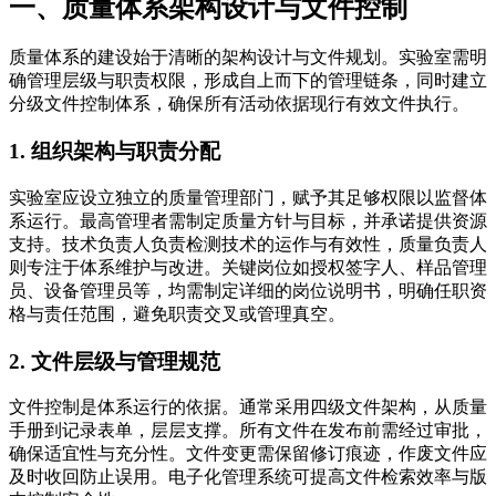
一、质量体系架构设计与文件控制
质量体系的建设始于清晰的架构设计与文件规划。实验室需明
确管理层级与职责权限，形成自上而下的管理链条，同时建立
分级文件控制体系，确保所有活动依据现行有效文件执行。
1. 组织架构与职责分配
实验室应设立独立的质量管理部门，赋予其足够权限以监督体
系运行。最高管理者需制定质量方针与目标，并承诺提供资源
支持。技术负责人负责检测技术的运作与有效性，质量负责人
则专注于体系维护与改进。关键岗位如授权签字人、样品管理
员、设备管理员等，均需制定详细的岗位说明书，明确任职资
格与责任范围，避免职责交叉或管理真空。
2. 文件层级与管理规范
文件控制是体系运行的依据。通常采用四级文件架构，从质量
手册到记录表单，层层支撑。所有文件在发布前需经过审批，
确保适宜性与充分性。文件变更需保留修订痕迹，作废文件应
及时收回防止误用。电子化管理系统可提高文件检索效率与版