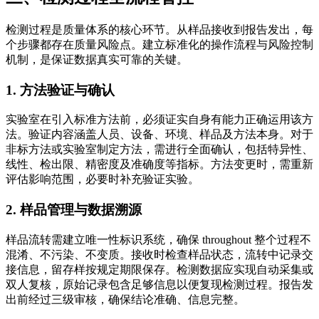
检测过程是质量体系的核心环节。从样品接收到报告发出，每
个步骤都存在质量风险点。建立标准化的操作流程与风险控制
机制，是保证数据真实可靠的关键。
1. 方法验证与确认
实验室在引入标准方法前，必须证实自身有能力正确运用该方
法。验证内容涵盖人员、设备、环境、样品及方法本身。对于
非标方法或实验室制定方法，需进行全面确认，包括特异性、
线性、检出限、精密度及准确度等指标。方法变更时，需重新
评估影响范围，必要时补充验证实验。
2. 样品管理与数据溯源
样品流转需建立唯一性标识系统，确保 throughout 整个过程不
混淆、不污染、不变质。接收时检查样品状态，流转中记录交
接信息，留存样按规定期限保存。检测数据应实现自动采集或
双人复核，原始记录包含足够信息以便复现检测过程。报告发
出前经过三级审核，确保结论准确、信息完整。