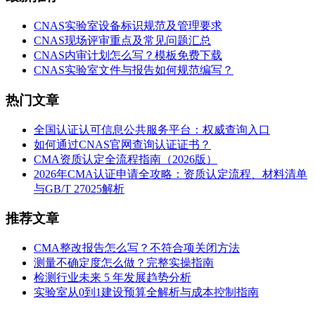
CNAS实验室设备标识规范及管理要求
CNAS现场评审重点及常见问题汇总
CNAS内审计划怎么写？模板免费下载
CNAS实验室文件与报告如何规范编写？
热门文章
全国认证认可信息公共服务平台：权威查询入口
如何通过CNAS官网查询认证证书？
CMA资质认定全流程指南（2026版）
2026年CMA认证申请全攻略：资质认定流程、材料清单
与GB/T 27025解析
推荐文章
CMA整改报告怎么写？不符合项关闭方法
测量不确定度怎么做？完整实操指南
检测行业未来 5 年发展趋势分析
实验室从0到1建设预算全解析与成本控制指南