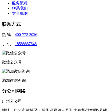
服务流程
联系我们
文章地图
联系方式
热 线：
400-772-2056
手 机：
18588887646
微信公众号
添加微信咨询
分公司网络
广州分公司
地址：广州市黄埔区云埔街源祥路96号弘大商贸创意园5号楼